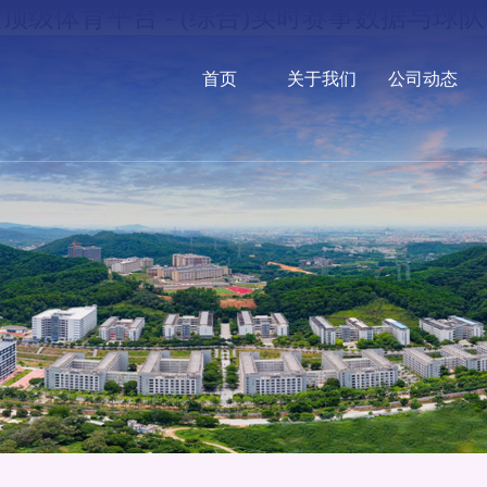
顶级体育平台 - (综合)实时赛事数据与球
首页
关于我们
公司动态