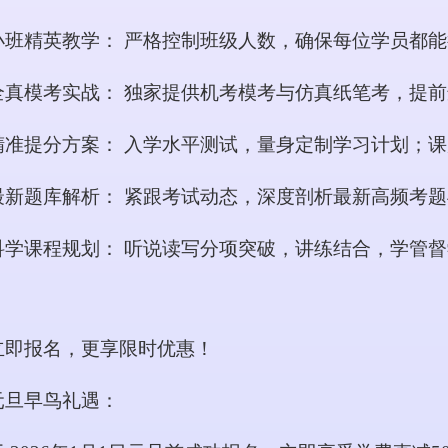
小班精英教学：
严格控制班级人数，确保每位学员都能
全真模考实战：
独家提供机考模考与仿真纸笔考，提前
精准提分方案：
入学水平测试，量身定制学习计划；课
最新题库解析：
紧跟考试动态，深度剖析最新高频考题
科学课程规划：
听说读写分项突破，讲练结合，学管督
立即报名，更享限时优惠！
元旦早鸟礼遇：