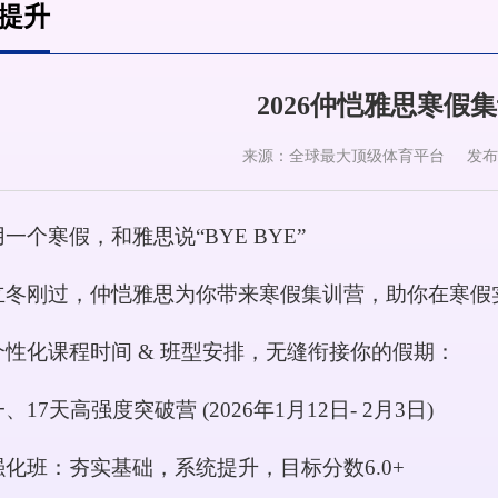
提升
2026仲恺雅思寒假
来源：全球最大顶级体育平台
发布日
用一个寒假，和雅思说
“BYE BYE”
立冬刚过，仲恺雅思为你带来寒假集训营，助你在寒假
个性化课程时间
& 班型安排，无缝衔接你的假期：
一、
17天高强度突破营 (2026年1月12日- 2月3日)
强化班：夯实基础，系统提升，目标分数
6.0+