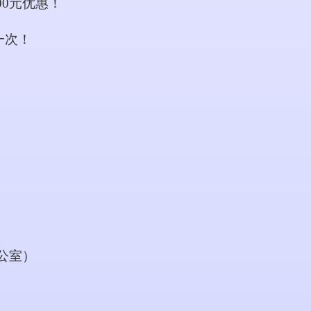
00元优惠！
一次！
办公室）