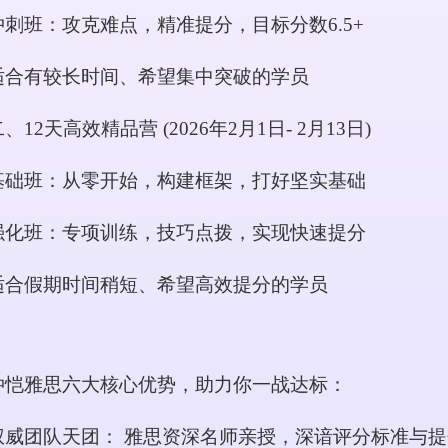
冲刺班：攻克难点，精准提分，目标分数
6.5+
适合有较长时间、希望集中突破的学员
二、
12天高效精品营 (2026年2月1日- 2月13日)
基础班：从零开始，构建框架，打好坚实基础
强化班：专项训练，技巧点拨，实现快速提分
适合假期时间稍短、希望高效提分的学员
仲恺雅思六大核心优势，助力你一战达标：
权威团队天团：
雅思资深名师亲授，深谙评分标准与提