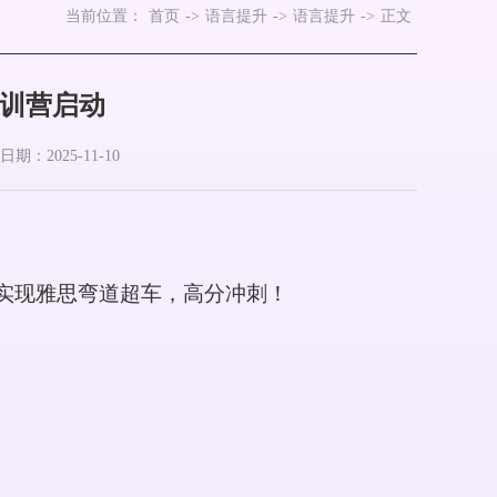
当前位置：
首页
->
语言提升
->
语言提升
->
正文
集训营启动
期：2025-11-10
实现雅思弯道超车，高分冲刺！