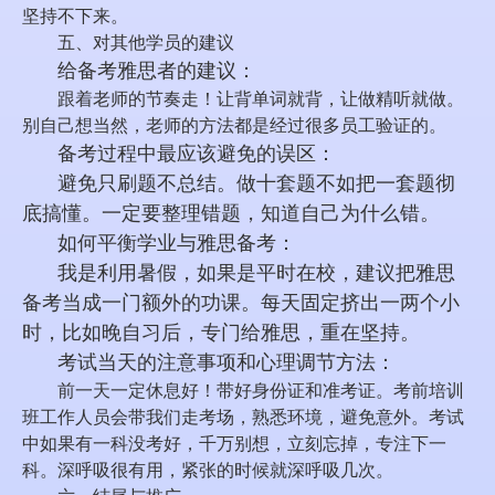
坚持不下来。
五、对其他学员的建议
给备考雅思者的建议：
跟着老师的节奏走！让背单词就背，让做精听就做。
别自己想当然，老师的方法都是经过很多员工验证的。
备考过程中最应该避免的误区：
避免只刷题不总结。做十套题不如把一套题彻
底搞懂。一定要整理错题，知道自己为什么错。
如何平衡学业与雅思备考：
我是利用暑假，如果是平时在校，建议把雅思
备考当成一门额外的功课。每天固定挤出一两个小
时，比如晚自习后，专门给雅思，重在坚持。
考试当天的注意事项和心理调节方法：
前一天一定休息好！带好身份证和准考证。考前培训
班工作人员会带我们走考场，熟悉环境，避免意外。考试
中如果有一科没考好，千万别想，立刻忘掉，专注下一
科。深呼吸很有用，紧张的时候就深呼吸几次。