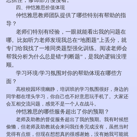
思抓住，修饰部分慢慢看。
四、仲恺雅思价值体现
仲恺雅思教师团队提供了哪些特别有帮助的指
导？
老师们特别有经验，一眼就能看出我的问题在
哪。比如听力老师发现我总在“地图题”上丢分，就
专门给我找了一堆同类题型强化训练。阅读老师会
帮我分析为什么总是错“判断题”，是我的逻辑没理
顺。
学习环境/学习氛围对你的帮助体现在哪些方
面？
高校校园环境幽静，培训班的学习氛围很好，身边的
同学都在埋头学习，你自己也不好意思玩手机了。大家还
会互相交流问题，感觉不是一个人在战斗。
仲恺雅思的哪些服务超出了你的预期？
老师及助教的督促服务超出了我的预期。我有时候想
偷懒，但老师及助教就会来问我任务完成没有，虽然当时
觉得有点烦，但现在想想真的很感谢她，没有她我可能就