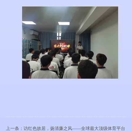
上一条：
访红色故居，扬清廉之风——全球最大顶级体育平台