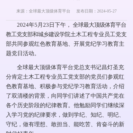
来源：全球最大顶级体育平台
发布日期：2024-05-27
20
24
年
5
月
2
3
日
下午，
全球最大顶级体育平台
教工党支部
和城乡建设
学
院土木工程专业员工党支
部共
同参观红色教育基地、开展党纪学习教育主
题
党日活动
。
全球最大顶级体育平台党总支书记昌灯圣充
分肯定土木
工程
专业员工党支部的党员们参观红
色教育基地、积极参与党纪学习教育活动，介绍
了双清楼的背景，向同学们讲述了中国共产党在
各个历史阶段的纪律教育。他勉励同学们继续深
入学习党的纪律要求，做到学纪、知纪、明纪、
守纪，做有理想、敢担当、能吃苦、肯奋斗的新