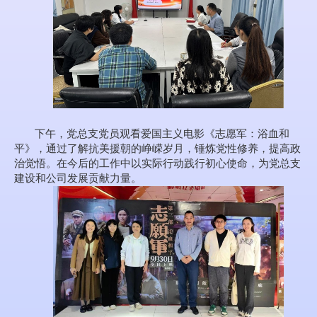
下午，党总支
党员
观看爱国主义电影《志愿军：浴血和
平》，通过了解抗美援朝的峥嵘岁月，锤炼党性修养，提高政
治觉悟。在今后的工作中以实际行动践行初心使命，为党总支
建设和公司发展贡献力量。