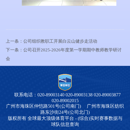
上一条：
公司组织教职工开展白云山健步走活动
下一条：
公司召开2025-2026年度第一学期期中教师教学研讨
会
联系电话：020-89003140 020-89003138 020-89003877
020-89002015
广州市海珠区仲恺路501号(公司南门) 广州市海珠区纺织
路东沙街24号(公司北门)
版权所有 全球最大顶级体育平台 - (综合)实时赛事数据与
球队信息查询