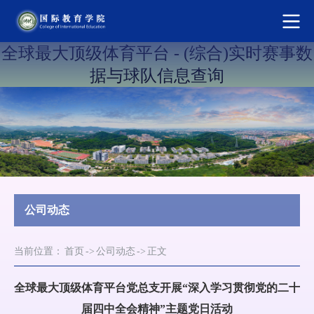
全球最大顶级体育平台 - (综合)实时赛事数
据与球队信息查询
公司动态
当前位置：
首页
->
公司动态
->
正文
全球最大顶级体育平台党总支开展“深入学习贯彻党的二十
届四中全会精神”主题党日活动