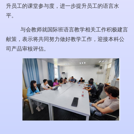
升员工的课堂参与度，进一步提升员工的语言水
平。
与会教师就国际班语言教学相关工作积极建言
献策，表示将共同努力做好教学工作，迎接本科公
司产品审核评估。